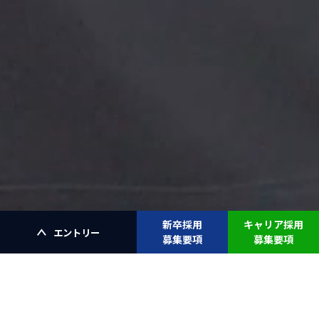
新卒採用
キャリア採用
エントリー
新卒採用
キャリア採用
募集要項
募集要項
説明会エントリー
エントリー
NEWS
選考会エントリー